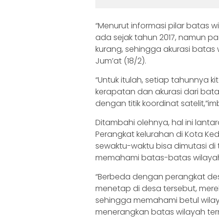
“Menurut informasi pilar batas wi
ada sejak tahun 2017, namun pa
kurang, sehingga akurasi batas 
Jum’at (18/2).
“Untuk itulah, setiap tahunnya k
kerapatan dan akurasi dari bata
dengan titik koordinat satelit,”i
Ditambahi olehnya, hal ini lant
Perangkat kelurahan di Kota Kedi
sewaktu-waktu bisa dimutasi di 
memahami batas-batas wilayah a
“Berbeda dengan perangkat desa
menetap di desa tersebut, mer
sehingga memahami betul wilayah
menerangkan batas wilayah termas