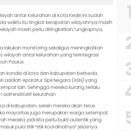
layah antar Kelurahan di Kota Kediri ini sudah
da waktu itu tingkat kerapatan wilayahnya masih
wilayah masih perlu ditingkatkan,”ungkapnya,
ita lakukan monitoring sekaligus meningkatkan
s wilayah antar kelurahan yang terintegrasi
mbuh Paulus.
aran kondisi di kota dan kabupaten berbeda.
ri adalah Aparatur Sipil Negara (ASN) yang
tempat lain. Sehingga mereka kurang terlalu
dministratif kelurahan.
 di kabupaten, selain mereka akan terus
eka mayoritas juga merupakan warga setempat
 mereka, jadi kita perlu bukti autentik yang
uk pula titik-titik koordinatnya” jelasnya.