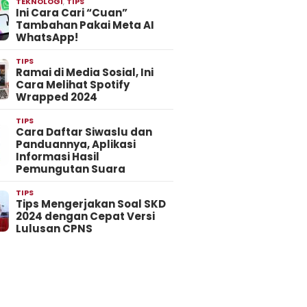
TEKNOLOGI
,
TIPS
Ini Cara Cari “Cuan”
Tambahan Pakai Meta AI
WhatsApp!
TIPS
Ramai di Media Sosial, Ini
Cara Melihat Spotify
Wrapped 2024
TIPS
Cara Daftar Siwaslu dan
Panduannya, Aplikasi
Informasi Hasil
Pemungutan Suara
TIPS
Tips Mengerjakan Soal SKD
2024 dengan Cepat Versi
Lulusan CPNS