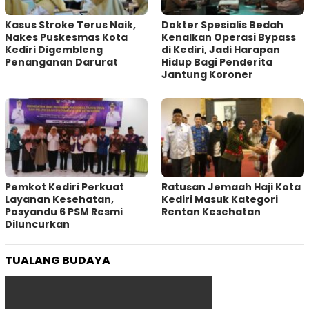
Kasus Stroke Terus Naik,
Dokter Spesialis Bedah
Nakes Puskesmas Kota
Kenalkan Operasi Bypass
Kediri Digembleng
di Kediri, Jadi Harapan
Penanganan Darurat
Hidup Bagi Penderita
Jantung Koroner
Pemkot Kediri Perkuat
‎Ratusan Jemaah Haji Kota
Layanan Kesehatan,
Kediri Masuk Kategori
Posyandu 6 PSM Resmi
Rentan Kesehatan
Diluncurkan
TUALANG BUDAYA