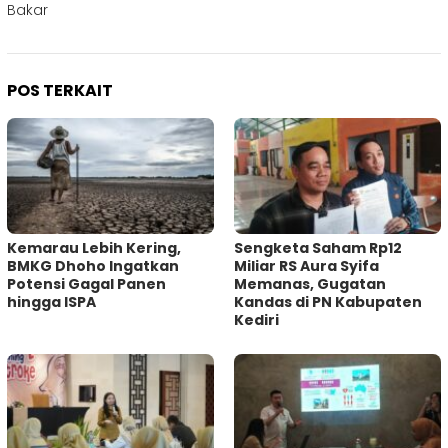
Bakar
POS TERKAIT
Kemarau Lebih Kering,
Sengketa Saham Rp12
BMKG Dhoho Ingatkan
Miliar RS Aura Syifa
Potensi Gagal Panen
Memanas, Gugatan
hingga ISPA
Kandas di PN Kabupaten
Kediri