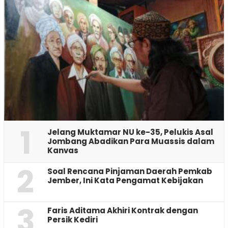
1
Jelang Muktamar NU ke-35, Pelukis Asal
Jombang Abadikan Para Muassis dalam
Kanvas
2
‎Soal Rencana Pinjaman Daerah Pemkab
Jember, Ini Kata Pengamat Kebijakan ‎
3
Faris Aditama Akhiri Kontrak dengan
Persik Kediri