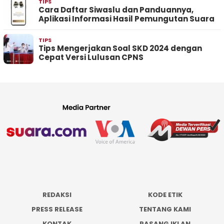
TIPS
Cara Daftar Siwaslu dan Panduannya,
Aplikasi Informasi Hasil Pemungutan Suara
TIPS
Tips Mengerjakan Soal SKD 2024 dengan
Cepat Versi Lulusan CPNS
REDAKSI
KODE ETIK
PRESS RELEASE
TENTANG KAMI
KONTAK
PASANG IKLAN