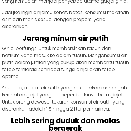
yang kemudian menjadi penyebab utama gagal ginjal.
Jadi jika ingin ginjalmu sehat, batasi konsumsi makanan
asin dan manis sesuai dengan proporsi yang
disarankan.
Jarang minum air putih
Ginjal berfungsi untuk membersihkan racun dan
natrium yang masuk ke dalam tubuh. Mengonsumsi air
putih dalam jumlah yang cukup akan membantu tubuh
tetap terhidrasi sehingga fungsi ginjal akan tetap
optimal.
Selain itu, minum air putih yang cukup akan mencegah
kerusakan ginjal yang lain seperti adanya batu ginjal.
Untuk orang dewasa, takaran konsumsi air putih yang
disarankan adalah 1,5 hingga 2 liter per harinya.
Lebih sering duduk dan malas
bergerak