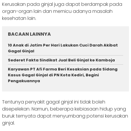
Kerusakan pada ginjal juga dapat berdampak pada
organ-organ lain dan memicu adanya masalah
kesehatan lain.
BACAAN LAINNYA
10 Anak di Jatim Per Hari Lakukan Cuci Darah Akibat
Gagal Ginjal
Sederet Fakta Sindikat Jual Beli Ginjal ke Kamboja
Karyawan PT Afi Farma Beri Kesaksian pada Sidang
Kasus Gagal Ginjal di PN Kota Kediri, Begini
Pengakuannya
Tentunya penyakit gagal ginjal ini tidak boleh
disepelekan. Namun, beberapa kebiasaan hidup yang
buruk ternyata dapat menyumbang potensi kerusakan
ginjal.