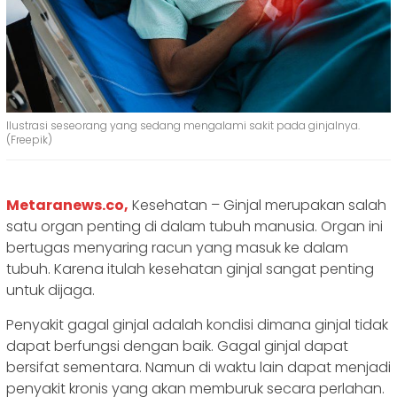
Ilustrasi seseorang yang sedang mengalami sakit pada ginjalnya.
(Freepik)
Metaranews.co,
Kesehatan – Ginjal merupakan salah
satu organ penting di dalam tubuh manusia. Organ ini
bertugas menyaring racun yang masuk ke dalam
tubuh. Karena itulah kesehatan ginjal sangat penting
untuk dijaga.
Penyakit gagal ginjal adalah kondisi dimana ginjal tidak
dapat berfungsi dengan baik. Gagal ginjal dapat
bersifat sementara. Namun di waktu lain dapat menjadi
penyakit kronis yang akan memburuk secara perlahan.