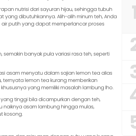
n nutrisi dari sayuran hijau, sehingga tubuh
 yang dibutuhkannya. Alih-alih minum teh, Anda
 air putih yang dapat memperlancar proses
semakin banyak pula variasi rasa teh, seperti
si asam menyatu dalam sajian lemon tea alias
mu, ternyata lemon tea kurang memberikan
 khususnya yang memiliki masalah lambung lho.
ng tinggi bila dicampurkan dengan teh,
u naiknya asam lambung hingga mulas,
ut kosong.