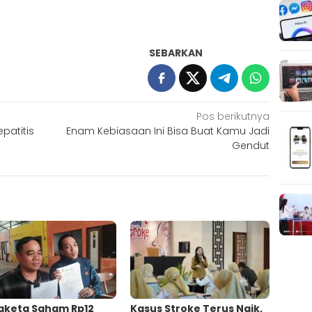
SEBARKAN
Pos berikutnya
patitis
Enam Kebiasaan Ini Bisa Buat Kamu Jadi
Gendut
gketa Saham Rp12
Kasus Stroke Terus Naik,