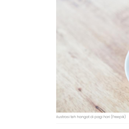
ilustrasi teh hangat di pagi hari (Freepik)