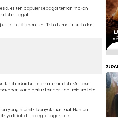
onesia, es teh populer sebagai teman makan.
au teh hangat.
ika tidak ditemani teh. Teh dikenal murah dan
SEDA
lu dihindari bila kamu minum teh. Melansir
makanan yang perlu dihindari saat minum teh:
nan yang memiliki banyak manfaat. Namun
iknya tidak dibarengi dengan teh.