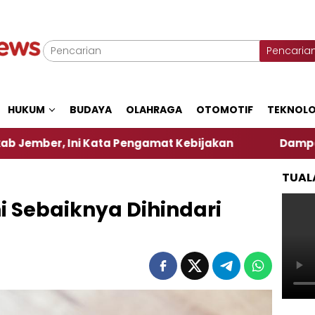
Pencaria
HUKUM
BUDAYA
OLAHRAGA
OTOMOTIF
TEKNOLO
ni Kata Pengamat Kebijakan ‎
Dampak El Nino, Se
TUAL
 Sebaiknya Dihindari