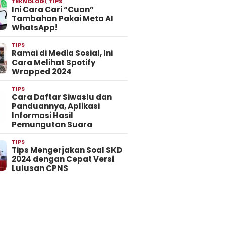
TEKNOLOGI
,
TIPS
Ini Cara Cari “Cuan”
Tambahan Pakai Meta AI
WhatsApp!
TIPS
Ramai di Media Sosial, Ini
Cara Melihat Spotify
Wrapped 2024
TIPS
Cara Daftar Siwaslu dan
Panduannya, Aplikasi
Informasi Hasil
Pemungutan Suara
TIPS
Tips Mengerjakan Soal SKD
2024 dengan Cepat Versi
Lulusan CPNS