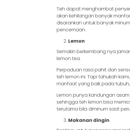
Teh dapat menghambat penyerapa
akan kehilangan banyak manfaat
disarankan untuk banyak minum
pencernaan.
Lemon
Semakin berkembang nya jaman, 
lemon tea.
Perpaduan rasa pahit dan sensa
teh lemon ini. Tapi tahukah ka
manfaat yang baik pada tubuh,
Lemon punya kandungan asam ya
sehingga teh lemon bisa memic
terutama bila diminum saat per
Makanan dingin