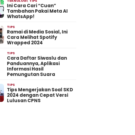
TEKNOLOGI
,
TIPS
Ini Cara Cari “Cuan”
Tambahan Pakai Meta AI
WhatsApp!
TIPS
Ramai di Media Sosial, Ini
Cara Melihat Spotify
Wrapped 2024
TIPS
Cara Daftar Siwaslu dan
Panduannya, Aplikasi
Informasi Hasil
Pemungutan Suara
TIPS
Tips Mengerjakan Soal SKD
2024 dengan Cepat Versi
Lulusan CPNS