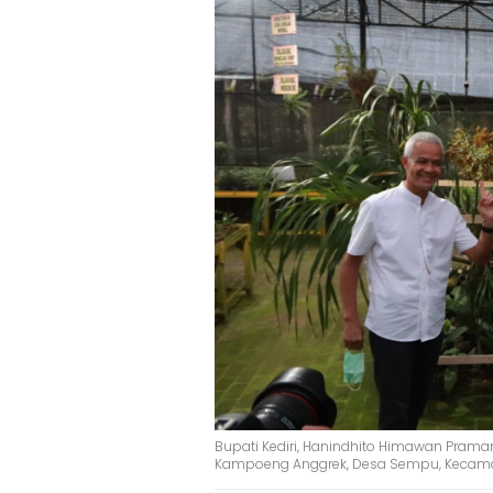
Bupati Kediri, Hanindhito Himawan Pram
Kampoeng Anggrek, Desa Sempu, Kecama