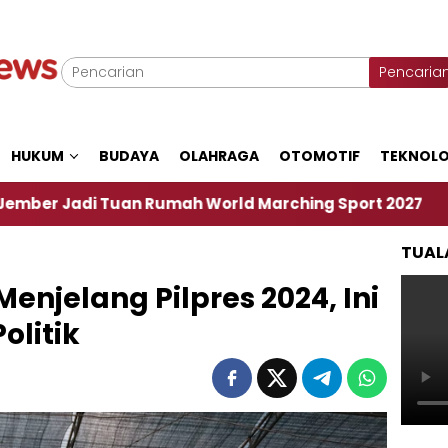
Pencaria
HUKUM
BUDAYA
OLAHRAGA
OTOMOTIF
TEKNOLO
an Rumah World Marching Sport 2027
‎Soal Ren
TUAL
enjelang Pilpres 2024, Ini
olitik