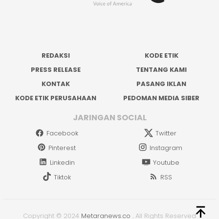
REDAKSI
KODE ETIK
PRESS RELEASE
TENTANG KAMI
KONTAK
PASANG IKLAN
KODE ETIK PERUSAHAAN
PEDOMAN MEDIA SIBER
JARINGAN SOCIAL
Facebook
Twitter
Pinterest
Instagram
Linkedin
Youtube
Tiktok
RSS
Copyright © 2024
Metaranews.co
.
All Rights Reserved