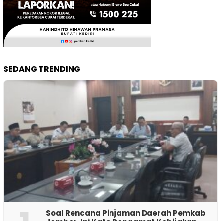
SEDANG TRENDING
‎Soal Rencana Pinjaman Daerah Pemkab