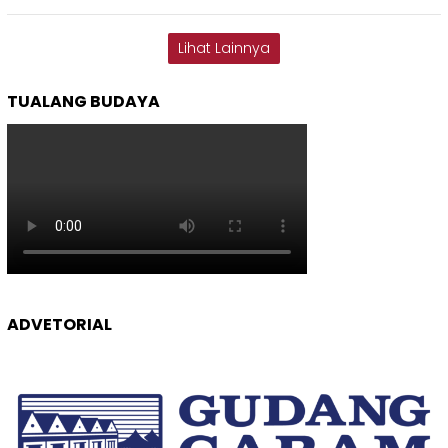
Lihat Lainnya
TUALANG BUDAYA
ADVETORIAL