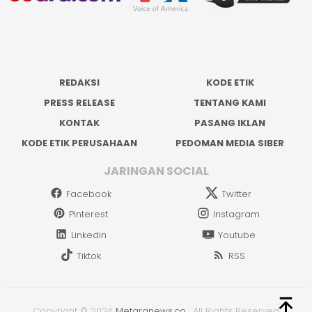
REDAKSI
KODE ETIK
PRESS RELEASE
TENTANG KAMI
KONTAK
PASANG IKLAN
KODE ETIK PERUSAHAAN
PEDOMAN MEDIA SIBER
JARINGAN SOCIAL
Facebook
Twitter
Pinterest
Instagram
Linkedin
Youtube
Tiktok
RSS
Copyright © 2024
Metaranews.co
.
All Rights Reserved