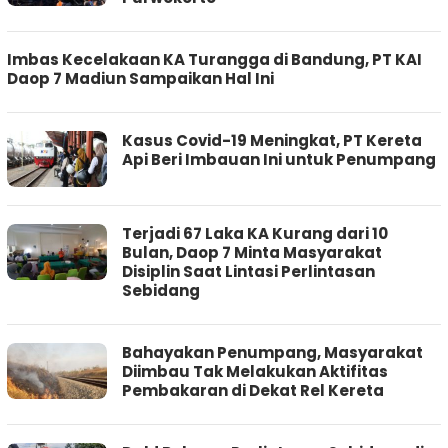
Imbas Kecelakaan KA Turangga di Bandung, PT KAI
Daop 7 Madiun Sampaikan Hal Ini
Kasus Covid-19 Meningkat, PT Kereta
Api Beri Imbauan Ini untuk Penumpang
Terjadi 67 Laka KA Kurang dari 10
Bulan, Daop 7 Minta Masyarakat
Disiplin Saat Lintasi Perlintasan
Sebidang
Bahayakan Penumpang, Masyarakat
Diimbau Tak Melakukan Aktifitas
Pembakaran di Dekat Rel Kereta