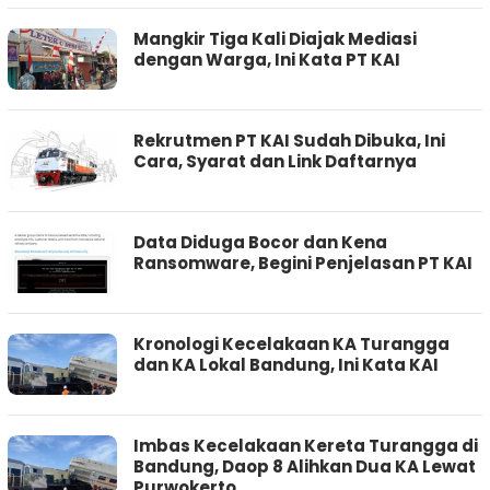
Mangkir Tiga Kali Diajak Mediasi
dengan Warga, Ini Kata PT KAI
Rekrutmen PT KAI Sudah Dibuka, Ini
Cara, Syarat dan Link Daftarnya
Data Diduga Bocor dan Kena
Ransomware, Begini Penjelasan PT KAI
Kronologi Kecelakaan KA Turangga
dan KA Lokal Bandung, Ini Kata KAI
Imbas Kecelakaan Kereta Turangga di
Bandung, Daop 8 Alihkan Dua KA Lewat
Purwokerto