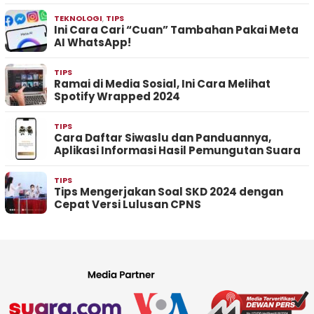
TEKNOLOGI
,
TIPS
Ini Cara Cari “Cuan” Tambahan Pakai Meta
AI WhatsApp!
TIPS
Ramai di Media Sosial, Ini Cara Melihat
Spotify Wrapped 2024
TIPS
Cara Daftar Siwaslu dan Panduannya,
Aplikasi Informasi Hasil Pemungutan Suara
TIPS
Tips Mengerjakan Soal SKD 2024 dengan
Cepat Versi Lulusan CPNS