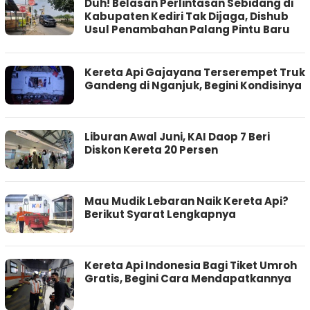
Duh! Belasan Perlintasan Sebidang di
Kabupaten Kediri Tak Dijaga, Dishub
Usul Penambahan Palang Pintu Baru
Kereta Api Gajayana Terserempet Truk
Gandeng di Nganjuk, Begini Kondisinya
Liburan Awal Juni, KAI Daop 7 Beri
Diskon Kereta 20 Persen
Mau Mudik Lebaran Naik Kereta Api?
Berikut Syarat Lengkapnya
Kereta Api Indonesia Bagi Tiket Umroh
Gratis, Begini Cara Mendapatkannya