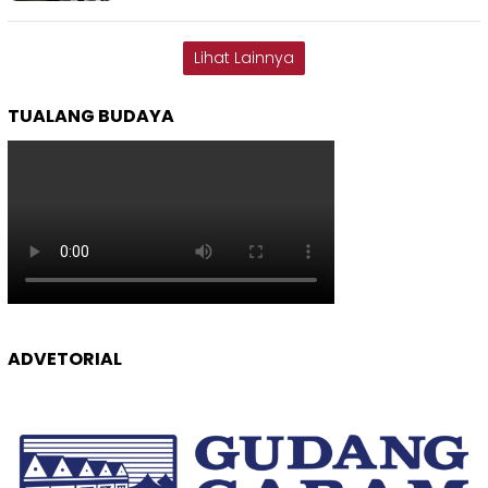
Lihat Lainnya
TUALANG BUDAYA
ADVETORIAL