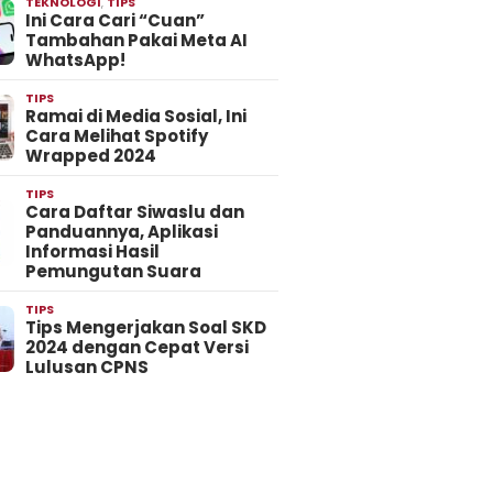
TEKNOLOGI
,
TIPS
Ini Cara Cari “Cuan”
Tambahan Pakai Meta AI
WhatsApp!
TIPS
Ramai di Media Sosial, Ini
Cara Melihat Spotify
Wrapped 2024
TIPS
Cara Daftar Siwaslu dan
Panduannya, Aplikasi
Informasi Hasil
Pemungutan Suara
TIPS
Tips Mengerjakan Soal SKD
2024 dengan Cepat Versi
Lulusan CPNS