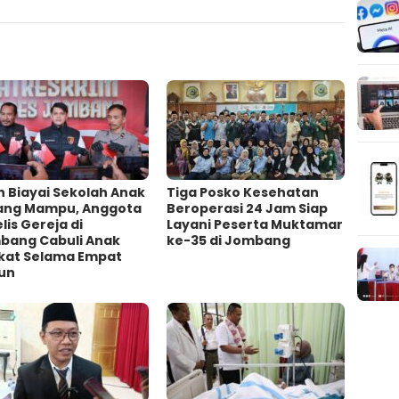
h Biayai Sekolah Anak
Tiga Posko Kesehatan
ang Mampu, Anggota
Beroperasi 24 Jam Siap
lis Gereja di
Layani Peserta Muktamar
bang Cabuli Anak
ke-35 di Jombang
kat Selama Empat
un