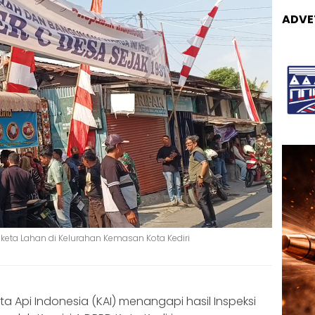
ADVE
gketa Lahan di Kelurahan Kemasan Kota Kediri
reta Api Indonesia (KAI) menangapi hasil Inspeksi