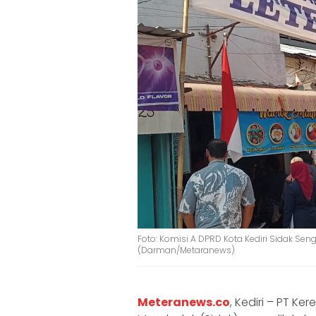
Foto: Komisi A DPRD Kota Kediri Sidak Sen
(Darman/Metaranews)
Meteranews.co
, Kediri – PT Ke