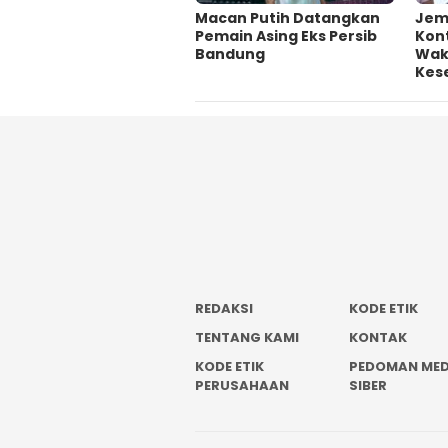
Macan Putih Datangkan
Jem
Pemain Asing Eks Persib
Kont
Bandung
Wakt
Kes
REDAKSI
KODE ETIK
TENTANG KAMI
KONTAK
KODE ETIK
PEDOMAN MED
PERUSAHAAN
SIBER