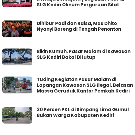
SLG Kediri Oknum Perguruan Silat
Dihibur Padi dan Raisa, Mas Dhito
Nyanyi Bareng di Tengah Penonton
Bikin Kumuh, Pasar Malam di Kawasan
SLG Kediri Bakal Ditutup
Tuding Kegiatan Pasar Malam di
Lapangan Kawasan SLG Ilegal, Belasan
Massa Geruduk Kantor Pemkab Kediri
30 Persen PKL di Simpang Lima Gumul
Bukan Warga Kabupaten Kediri