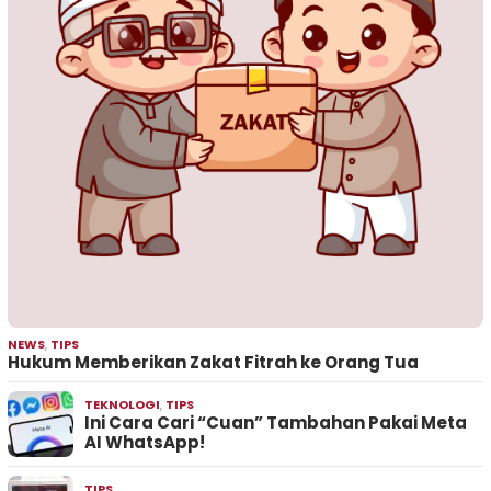
NEWS
,
TIPS
Hukum Memberikan Zakat Fitrah ke Orang Tua
TEKNOLOGI
,
TIPS
Ini Cara Cari “Cuan” Tambahan Pakai Meta
AI WhatsApp!
TIPS