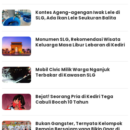
Kontes Ageng-agengan Iwak Lele di
SLG, Ada Ikan Lele Seukuran Balita
Monumen SLG, Rekomendasi Wisata
Keluarga Masa Libur Lebaran di Kediri
Mobil Civic Milik Warga Nganjuk
Terbakar di Kawasan SLG
Bejat! Seorang Pria di Kediri Tega
Cabuli Bocah 10 Tahun
Bukan Gangster, Ternyata Kelompok
Remaja Bersajam yang Bikin Onar di