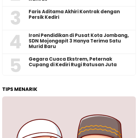
3
Faris Aditama Akhiri Kontrak dengan
Persik Kediri
4
Ironi Pendidikan di Pusat Kota Jombang,
SDN Mojongapit 3 Hanya Terima Satu
Murid Baru
5
‎Gegara Cuaca Ekstrem, Peternak
Cupang di Kediri Rugi Ratusan Juta
TIPS MENARIK