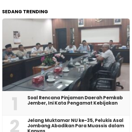
SEDANG TRENDING
1
‎Soal Rencana Pinjaman Daerah Pemkab
Jember, Ini Kata Pengamat Kebijakan ‎
2
Jelang Muktamar NU ke-35, Pelukis Asal
Jombang Abadikan Para Muassis dalam
Kanvas