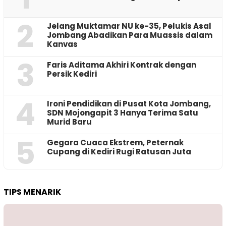
2
Jelang Muktamar NU ke-35, Pelukis Asal
Jombang Abadikan Para Muassis dalam
Kanvas
3
Faris Aditama Akhiri Kontrak dengan
Persik Kediri
4
Ironi Pendidikan di Pusat Kota Jombang,
SDN Mojongapit 3 Hanya Terima Satu
Murid Baru
5
‎Gegara Cuaca Ekstrem, Peternak
Cupang di Kediri Rugi Ratusan Juta
TIPS MENARIK