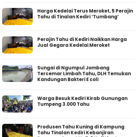
Harga Kedelai Terus Meroket, 5 Perajin
Tahu di Tinalan Kediri ‘Tumbang’
Perajin Tahu di Kediri Naikkan Harga
Jual Gegara Kedelai Meroket
Sungai di Ngumpul Jombang
Tercemar Limbah Tahu, DLH Temukan
Kandungan Bakteri E coli
Warga Besuk Kediri Kirab Gunungan
Tumpeng 3.000 Tahu
Produsen Tahu Kuning di Kampung
Tahu Tinalan Kediri Kebanjiran