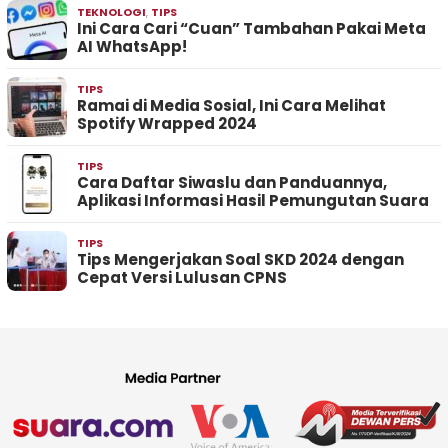
TEKNOLOGI
,
TIPS
Ini Cara Cari “Cuan” Tambahan Pakai Meta
AI WhatsApp!
TIPS
Ramai di Media Sosial, Ini Cara Melihat
Spotify Wrapped 2024
TIPS
Cara Daftar Siwaslu dan Panduannya,
Aplikasi Informasi Hasil Pemungutan Suara
TIPS
Tips Mengerjakan Soal SKD 2024 dengan
Cepat Versi Lulusan CPNS