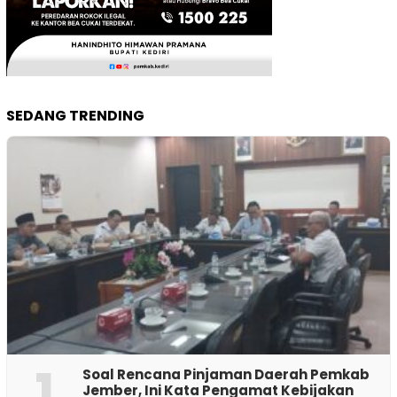
SEDANG TRENDING
1
‎Soal Rencana Pinjaman Daerah Pemkab
Jember, Ini Kata Pengamat Kebijakan ‎