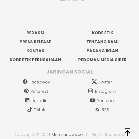
REDAKSI
KODE ETIK
PRESS RELEASE
TENTANG KAMI
KONTAK
PASANG IKLAN
KODE ETIK PERUSAHAAN
PEDOMAN MEDIA SIBER
JARINGAN SOCIAL
Facebook
Twitter
Pinterest
Instagram
Linkedin
Youtube
Tiktok
RSS
Copyright © 2024
Metaranews.co
.
All Rights Reserved