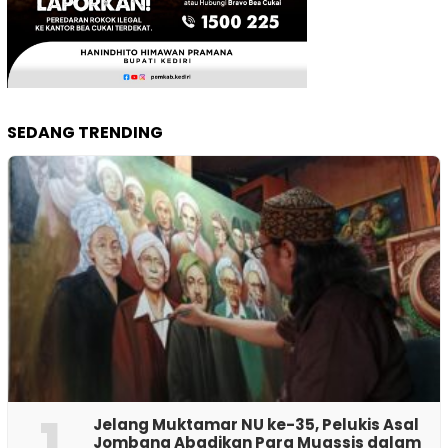
SEDANG TRENDING
1
Jelang Muktamar NU ke-35, Pelukis Asal
Jombang Abadikan Para Muassis dalam