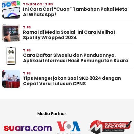
TEKNOLOGI
,
TIPS
Ini Cara Cari “Cuan” Tambahan Pakai Meta
AI WhatsApp!
TIPS
Ramai di Media Sosial, Ini Cara Melihat
Spotify Wrapped 2024
TIPS
Cara Daftar Siwaslu dan Panduannya,
Aplikasi Informasi Hasil Pemungutan Suara
TIPS
Tips Mengerjakan Soal SKD 2024 dengan
Cepat Versi Lulusan CPNS