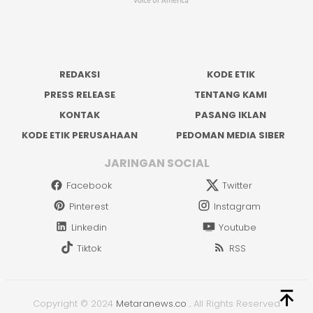
REDAKSI
KODE ETIK
PRESS RELEASE
TENTANG KAMI
KONTAK
PASANG IKLAN
KODE ETIK PERUSAHAAN
PEDOMAN MEDIA SIBER
JARINGAN SOCIAL
Facebook
Twitter
Pinterest
Instagram
Linkedin
Youtube
Tiktok
RSS
Copyright © 2024
Metaranews.co
.
All Rights Reserved