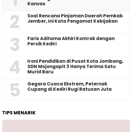
Kanvas
2
‎Soal Rencana Pinjaman Daerah Pemkab
Jember, Ini Kata Pengamat Kebijakan ‎
3
Faris Aditama Akhiri Kontrak dengan
Persik Kediri
4
Ironi Pendidikan di Pusat Kota Jombang,
SDN Mojongapit 3 Hanya Terima Satu
Murid Baru
5
‎Gegara Cuaca Ekstrem, Peternak
Cupang di Kediri Rugi Ratusan Juta
TIPS MENARIK