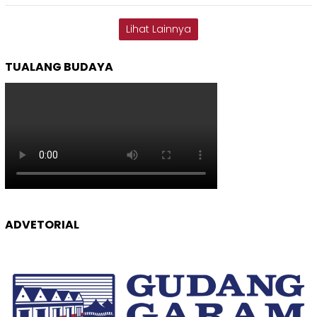
Lihat Lainnya
TUALANG BUDAYA
ADVETORIAL