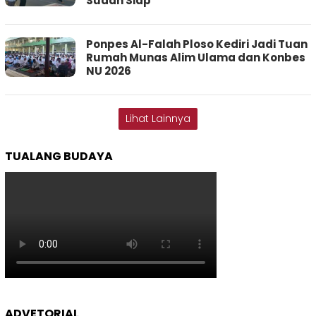
Sudah Siap
Ponpes Al-Falah Ploso Kediri Jadi Tuan
Rumah Munas Alim Ulama dan Konbes
NU 2026
Lihat Lainnya
TUALANG BUDAYA
ADVETORIAL