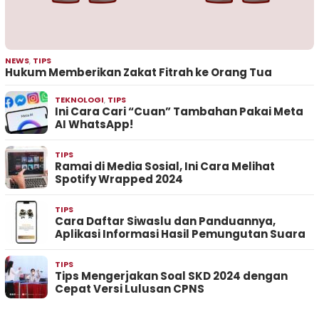
NEWS
,
TIPS
Hukum Memberikan Zakat Fitrah ke Orang Tua
TEKNOLOGI
,
TIPS
Ini Cara Cari “Cuan” Tambahan Pakai Meta
AI WhatsApp!
TIPS
Ramai di Media Sosial, Ini Cara Melihat
Spotify Wrapped 2024
TIPS
Cara Daftar Siwaslu dan Panduannya,
Aplikasi Informasi Hasil Pemungutan Suara
TIPS
Tips Mengerjakan Soal SKD 2024 dengan
Cepat Versi Lulusan CPNS