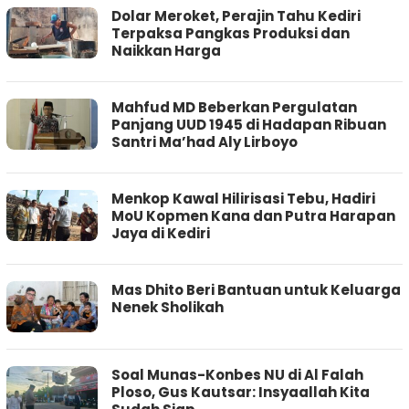
Dolar Meroket, Perajin Tahu Kediri
Terpaksa Pangkas Produksi dan
Naikkan Harga
Mahfud MD Beberkan Pergulatan
Panjang UUD 1945 di Hadapan Ribuan
Santri Ma’had Aly Lirboyo
Menkop Kawal Hilirisasi Tebu, Hadiri
MoU Kopmen Kana dan Putra Harapan
Jaya di Kediri
Mas Dhito Beri Bantuan untuk Keluarga
Nenek Sholikah
Soal Munas-Konbes NU di Al Falah
Ploso, Gus Kautsar: Insyaallah Kita