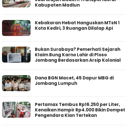
Kabupaten Madiun
Kebakaran Hebat Hanguskan MTsN 1
Kota Kediri, 3 Ruangan Dilalap Api
Bukan Surabaya? Pemerhati Sejarah
Klaim Bung Karno Lahir di Ploso
Jombang Berdasarkan Arsip Kolonial
Dana BGN Macet, 45 Dapur MBG di
Jombang Lumpuh
Pertamax Tembus Rp16.250 per Liter,
Kenaikan Hampir Rp4.000 Bikin Dompet
Pengendara Kian Tertekan