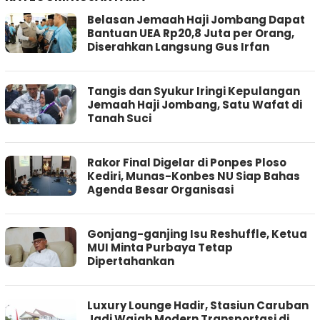
Belasan Jemaah Haji Jombang Dapat
Bantuan UEA Rp20,8 Juta per Orang,
Diserahkan Langsung Gus Irfan
Tangis dan Syukur Iringi Kepulangan
Jemaah Haji Jombang, Satu Wafat di
Tanah Suci
Rakor Final Digelar di Ponpes Ploso
Kediri, Munas-Konbes NU Siap Bahas
Agenda Besar Organisasi
Gonjang-ganjing Isu Reshuffle, Ketua
MUI Minta Purbaya Tetap
Dipertahankan
Luxury Lounge Hadir, Stasiun Caruban
Jadi Wajah Modern Transportasi di