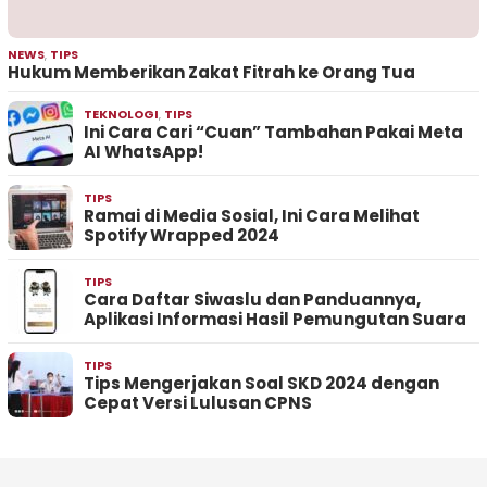
NEWS
,
TIPS
Hukum Memberikan Zakat Fitrah ke Orang Tua
TEKNOLOGI
,
TIPS
Ini Cara Cari “Cuan” Tambahan Pakai Meta
AI WhatsApp!
TIPS
Ramai di Media Sosial, Ini Cara Melihat
Spotify Wrapped 2024
TIPS
Cara Daftar Siwaslu dan Panduannya,
Aplikasi Informasi Hasil Pemungutan Suara
TIPS
Tips Mengerjakan Soal SKD 2024 dengan
Cepat Versi Lulusan CPNS