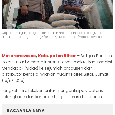
Caption: Satgas Pangan Polres Blitar melakukan sidak ke sejumlah
distributor beras, Jumat (15/8/2025). Doc: Bahtiar/Metaranews.co
Metaranews.co
,
Kabupaten Blitar
– Satgas Pangan
Polres Blitar bersama instansi terkait melakukan Inspeksi
Mendadak (Sidak) ke sejumlah produsen dan
distributor beras di wilayah hukum Polres Blitar, Jumat
(15/8/2025).
Langkah ini dilakukan untuk mengantisipasi potensi
kelangkaan dan kenaikan harga beras di pasaran.
BACAAN LAINNYA