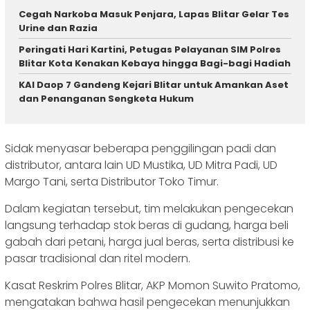
Cegah Narkoba Masuk Penjara, Lapas Blitar Gelar Tes
Urine dan Razia
Peringati Hari Kartini, Petugas Pelayanan SIM Polres
Blitar Kota Kenakan Kebaya hingga Bagi-bagi Hadiah
KAI Daop 7 Gandeng Kejari Blitar untuk Amankan Aset
dan Penanganan Sengketa Hukum
Sidak menyasar beberapa penggilingan padi dan
distributor, antara lain UD Mustika, UD Mitra Padi, UD
Margo Tani, serta Distributor Toko Timur.
Dalam kegiatan tersebut, tim melakukan pengecekan
langsung terhadap stok beras di gudang, harga beli
gabah dari petani, harga jual beras, serta distribusi ke
pasar tradisional dan ritel modern.
Kasat Reskrim Polres Blitar, AKP Momon Suwito Pratomo,
mengatakan bahwa hasil pengecekan menunjukkan