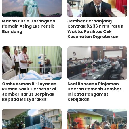
Macan Putih Datangkan
Jember Perpanjang
Pemain Asing Eks Persib
Kontrak 8.236 PPPK Paruh
Bandung
Waktu, Fasilitas Cek
Kesehatan Digratiskan
Ombudsman RI: Layanan
‎Soal Rencana Pinjaman
Rumah Sakit Terbesar di
Daerah Pemkab Jember,
Jember Harus Berpihak
Ini Kata Pengamat
kepada Masyarakat
Kebijakan ‎