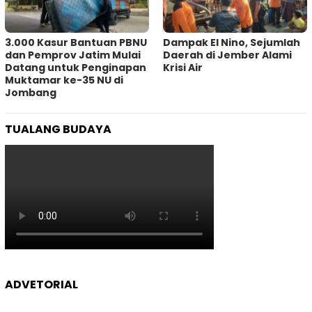
3.000 Kasur Bantuan PBNU
Dampak El Nino, Sejumlah
dan Pemprov Jatim Mulai
Daerah di Jember Alami
Datang untuk Penginapan
Krisi Air
Muktamar ke-35 NU di
Jombang
TUALANG BUDAYA
ADVETORIAL