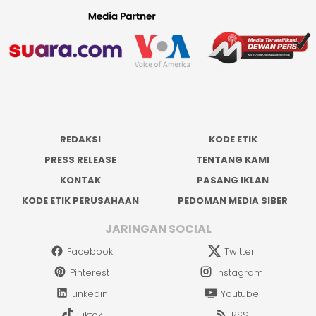
REDAKSI
KODE ETIK
PRESS RELEASE
TENTANG KAMI
KONTAK
PASANG IKLAN
KODE ETIK PERUSAHAAN
PEDOMAN MEDIA SIBER
JARINGAN SOCIAL
Facebook
Twitter
Pinterest
Instagram
Linkedin
Youtube
Tiktok
RSS