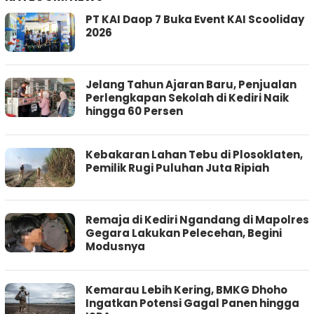
PT KAI Daop 7 Buka Event KAI Scooliday
2026
‎Jelang Tahun Ajaran Baru, Penjualan
Perlengkapan Sekolah di Kediri Naik
hingga 60 Persen ‎
Kebakaran Lahan Tebu di Plosoklaten,
Pemilik Rugi Puluhan Juta Ripiah
Remaja di Kediri Ngandang di Mapolres
Gegara Lakukan Pelecehan, Begini
Modusnya
Kemarau Lebih Kering, BMKG Dhoho
Ingatkan Potensi Gagal Panen hingga