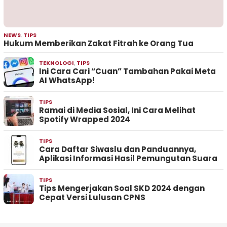
NEWS
,
TIPS
Hukum Memberikan Zakat Fitrah ke Orang Tua
TEKNOLOGI
,
TIPS
Ini Cara Cari “Cuan” Tambahan Pakai Meta
AI WhatsApp!
TIPS
Ramai di Media Sosial, Ini Cara Melihat
Spotify Wrapped 2024
TIPS
Cara Daftar Siwaslu dan Panduannya,
Aplikasi Informasi Hasil Pemungutan Suara
TIPS
Tips Mengerjakan Soal SKD 2024 dengan
Cepat Versi Lulusan CPNS