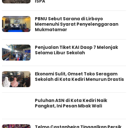
ISPA
PBNU Sebut Sarana di Lirboyo
Memenuhi Syarat Penyelenggaraan
Mukmatamar
Penjualan Tiket KAI Daop 7 Melonjak
Selama Libur Sekolah
Ekonomi Sulit, Omset Toko Seragam
Sekolah di Kota Kediri Menurun Drastis
Puluhan ASN di Kota Kediri Naik
Pangkat, Ini Pesan Mbak Wali
Telmo Castanheira Tinggalkan Persik