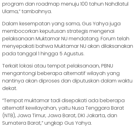
program dan roadmap menuju 100 tahun Nahdlatul
Ulama,” tambahnya.
‎Dalam kesempatan yang sama, Gus Yahya juga
membocorkan keputusan strategis mengenai
pelaksanaan Muktamar NU mendatang. Forum telah
menyepakati bahwa Muktamar NU akan dilaksanakan
pada tanggal 1 hingga 5 Agustus.
‎Terkait lokasi atau tempat pelaksanaan, PBNU
mengantongi beberapa alternatif wilayah yang
nantinya akan diproses dan diputuskan dalam waktu
dekat.
‎”Tempat muktamar tadi disepakati ada beberapa
alternatif kewilayahan, yaitu Nusa Tenggara Barat
(NTB), Jawa Timur, Jawa Barat, DKI Jakarta, dan
Sumatera Barat,” ungkap Gus Yahya.