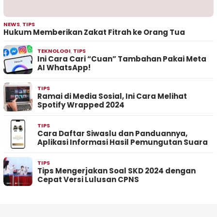
NEWS
,
TIPS
Hukum Memberikan Zakat Fitrah ke Orang Tua
TEKNOLOGI
,
TIPS
Ini Cara Cari “Cuan” Tambahan Pakai Meta
AI WhatsApp!
TIPS
Ramai di Media Sosial, Ini Cara Melihat
Spotify Wrapped 2024
TIPS
Cara Daftar Siwaslu dan Panduannya,
Aplikasi Informasi Hasil Pemungutan Suara
TIPS
Tips Mengerjakan Soal SKD 2024 dengan
Cepat Versi Lulusan CPNS