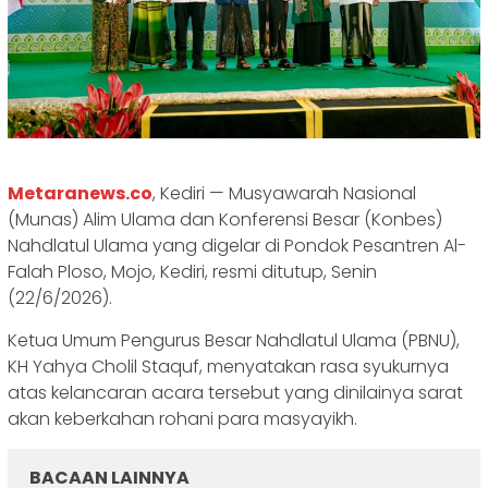
Metaranews.co
, Kediri — Musyawarah Nasional
(Munas) Alim Ulama dan Konferensi Besar (Konbes)
Nahdlatul Ulama yang digelar di Pondok Pesantren Al-
Falah Ploso, Mojo, Kediri, resmi ditutup, Senin
(22/6/2026).
‎Ketua Umum Pengurus Besar Nahdlatul Ulama (PBNU),
KH Yahya Cholil Staquf, menyatakan rasa syukurnya
atas kelancaran acara tersebut yang dinilainya sarat
akan keberkahan rohani para masyayikh.
BACAAN LAINNYA