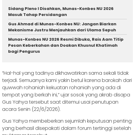
Sidang Pleno I Disahkan, Munas-Konbes NU 2026
Masuk Tahap Persidangan
Gus Ahmad di Munas-Konbes NU: Jangan Biarkan
Mekanisme Justru Menjauhkan dari Ulama Sepuh
Munas-Konbes NU 2026 Resmi Dibuka, Rais Aam Titip
Pesan Keberkahan dan Doakan Khusnul Khatimah
bagi Pengurus
‎”Hal-hal yang tadinya dikhawatirkan sama sekali tidak
terjadi. Semuanya kami yakin betul karena barokah dari
quwwah rohaniah kekuatan rohaniah yang ada di
tempat yang berkah ini,” ujar sosok yang akrab disapa
Gus Yahya tersebut saat ditemui usai penutupan
acara Senin (22/6/2026).
‎Gus Yahya membeberkan sejumlah keputusan penting
yang berhasil disepakati dalam forum tertinggi setelah