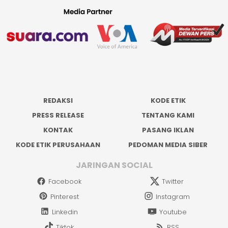
REDAKSI
KODE ETIK
PRESS RELEASE
TENTANG KAMI
KONTAK
PASANG IKLAN
KODE ETIK PERUSAHAAN
PEDOMAN MEDIA SIBER
JARINGAN SOCIAL
Facebook
Twitter
Pinterest
Instagram
Linkedin
Youtube
Tiktok
RSS