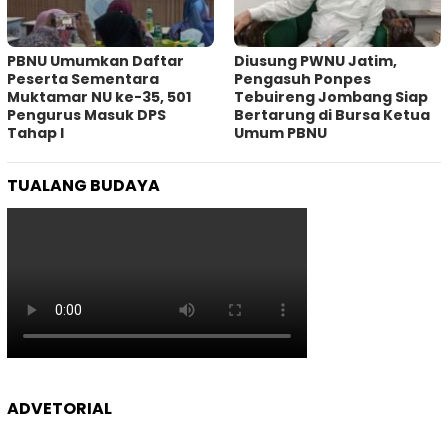
PBNU Umumkan Daftar
Diusung PWNU Jatim,
Peserta Sementara
Pengasuh Ponpes
Muktamar NU ke-35, 501
Tebuireng Jombang Siap
Pengurus Masuk DPS
Bertarung di Bursa Ketua
Tahap I
Umum PBNU
TUALANG BUDAYA
ADVETORIAL