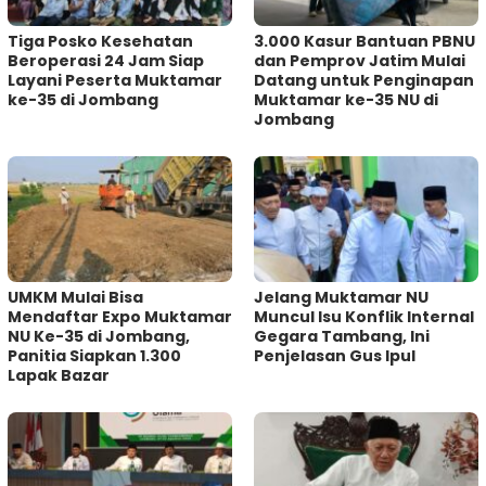
Tiga Posko Kesehatan
3.000 Kasur Bantuan PBNU
Beroperasi 24 Jam Siap
dan Pemprov Jatim Mulai
Layani Peserta Muktamar
Datang untuk Penginapan
ke-35 di Jombang
Muktamar ke-35 NU di
Jombang
UMKM Mulai Bisa
Jelang Muktamar NU
Mendaftar Expo Muktamar
Muncul Isu Konflik Internal
NU Ke-35 di Jombang,
Gegara Tambang, Ini
Panitia Siapkan 1.300
Penjelasan Gus Ipul
Lapak Bazar