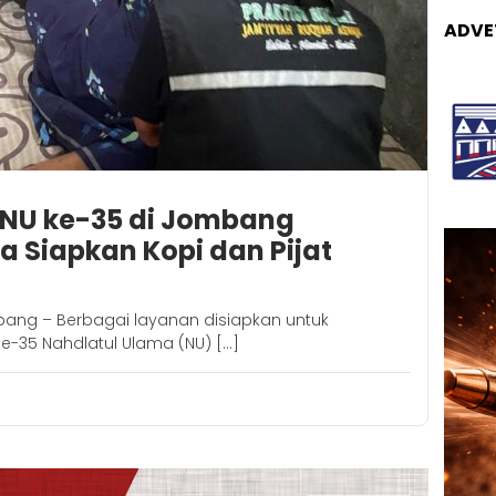
ADVE
 NU ke-35 di Jombang
a Siapkan Kopi dan Pijat
ang – Berbagai layanan disiapkan untuk
-35 Nahdlatul Ulama (NU) […]