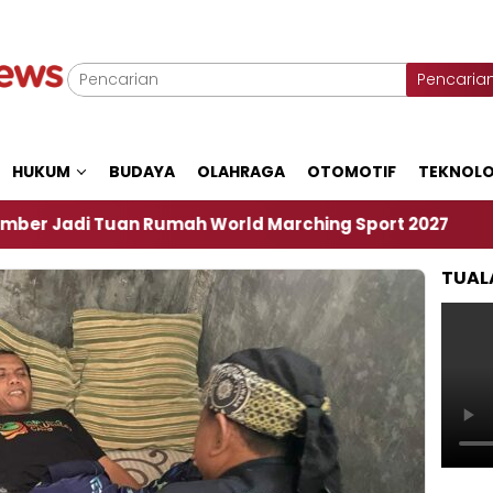
Pencaria
HUKUM
BUDAYA
OLAHRAGA
OTOMOTIF
TEKNOLO
Rumah World Marching Sport 2027
‎Soal Rencana
TUAL