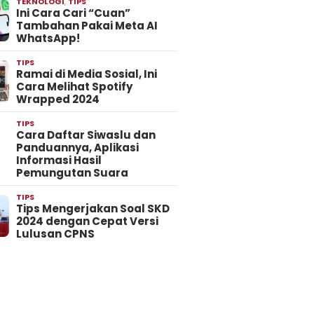
TEKNOLOGI
,
TIPS
Ini Cara Cari “Cuan”
Tambahan Pakai Meta AI
WhatsApp!
TIPS
Ramai di Media Sosial, Ini
Cara Melihat Spotify
Wrapped 2024
TIPS
Cara Daftar Siwaslu dan
Panduannya, Aplikasi
Informasi Hasil
Pemungutan Suara
TIPS
Tips Mengerjakan Soal SKD
2024 dengan Cepat Versi
Lulusan CPNS