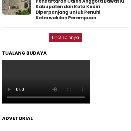
Pendaftaran Calon Anggota Bawaslu
Kabupaten dan Kota Kediri
Diperpanjang untuk Penuhi
Keterwakilan Perempuan
Lihat Lainnya
TUALANG BUDAYA
ADVETORIAL