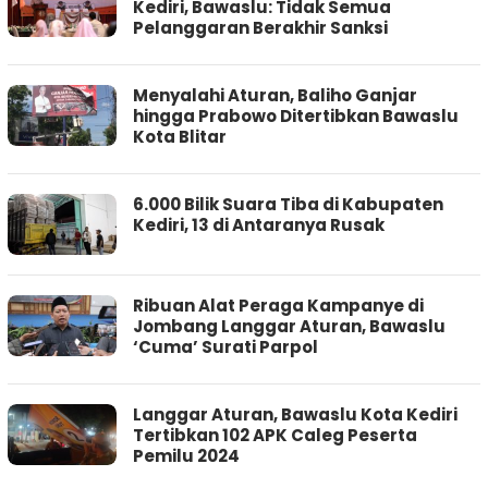
Kediri, Bawaslu: Tidak Semua
Pelanggaran Berakhir Sanksi
Menyalahi Aturan, Baliho Ganjar
hingga Prabowo Ditertibkan Bawaslu
Kota Blitar
6.000 Bilik Suara Tiba di Kabupaten
Kediri, 13 di Antaranya Rusak
Ribuan Alat Peraga Kampanye di
Jombang Langgar Aturan, Bawaslu
‘Cuma’ Surati Parpol
Langgar Aturan, Bawaslu Kota Kediri
Tertibkan 102 APK Caleg Peserta
Pemilu 2024