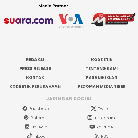
REDAKSI
KODE ETIK
PRESS RELEASE
TENTANG KAMI
KONTAK
PASANG IKLAN
KODE ETIK PERUSAHAAN
PEDOMAN MEDIA SIBER
JARINGAN SOCIAL
Facebook
Twitter
Pinterest
Instagram
Linkedin
Youtube
Tiktok
RSS