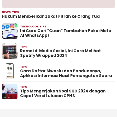
NEWS
,
TIPS
Hukum Memberikan Zakat Fitrah ke Orang Tua
TEKNOLOGI
,
TIPS
Ini Cara Cari “Cuan” Tambahan Pakai Meta
AI WhatsApp!
TIPS
Ramai di Media Sosial, Ini Cara Melihat
Spotify Wrapped 2024
TIPS
Cara Daftar Siwaslu dan Panduannya,
Aplikasi Informasi Hasil Pemungutan Suara
TIPS
Tips Mengerjakan Soal SKD 2024 dengan
Cepat Versi Lulusan CPNS